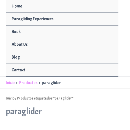
Ir
Home
al
contenido
Paragliding Experiences
Book
About Us
Blog
Contact
Inicio
Productos
paraglider
Inicio
/ Productos etiquetados “paraglider”
paraglider