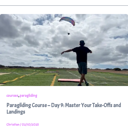
,
courses
paragliding
Paragliding Course – Day 9: Master Your Take-Offs and
Landings
Christian
/
02/10/2025